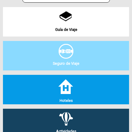
Guía de Viaje
Seguro de Viaje
Hoteles
Actividades