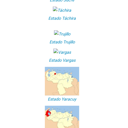
Estado Sucre
Estado Táchira
Estado Trujillo
Estado Vargas
Estado Yaracuy