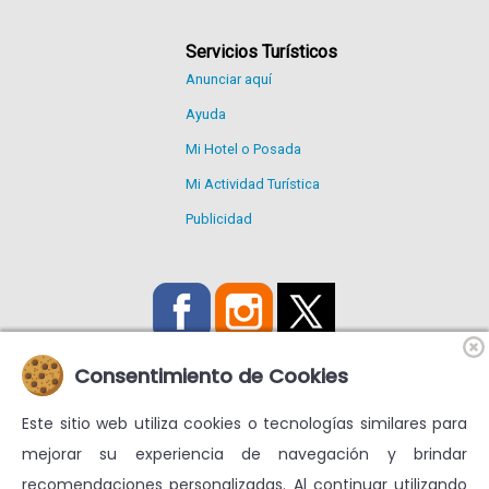
Servicios Turísticos
Anunciar aquí
Ayuda
Mi Hotel o Posada
Mi Actividad Turística
Publicidad
Consentimiento de Cookies
Este sitio web utiliza cookies o tecnologías similares para
Utilizamos Cookies propias y de terceros para mejorar nuestros
mejorar su experiencia de navegación y brindar
servicios y mostrarte publicidad relacionada con tus
recomendaciones personalizadas. Al continuar utilizando