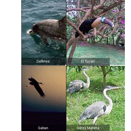
Delfines
El Tucan
Gaban
Garza Morena