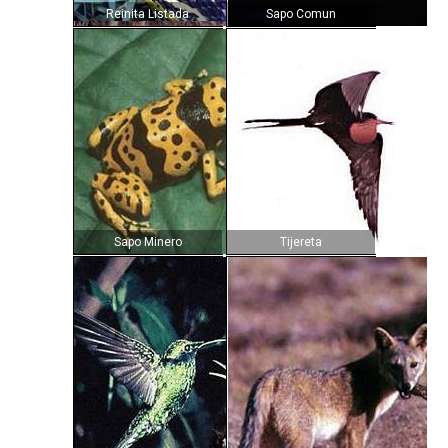
Reinita Listada
Sapo Comun
Sapo Minero
Tijereta