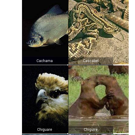
Cachama
Cascabel
Chiguare
Chiguire