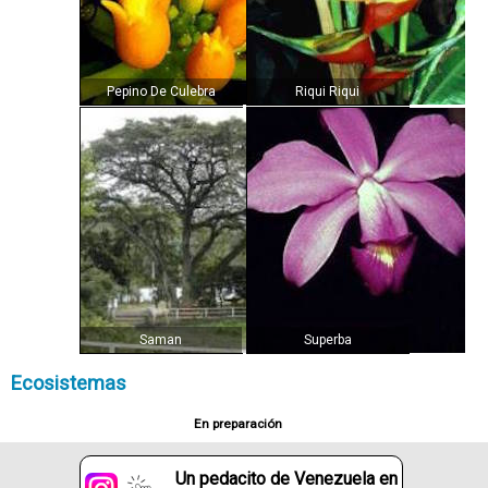
Pepino De Culebra
Riqui Riqui
Saman
Superba
Ecosistemas
En preparación
Un pedacito de Venezuela en