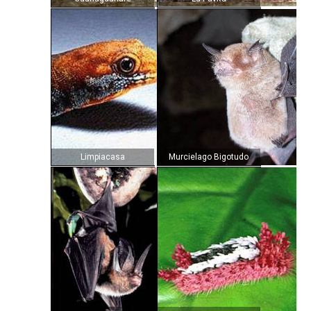
Limpiacasa
Murcielago Bigotudo