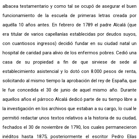
albacea testamentario y como tal se ocupó de asegurar el buen
funcionamiento de la escuela de primeras letras creada por
aquélla 10 años antes. En febrero de 1789 el padre Alcalá (que
era titular de varios capellanías establecidas por deudos suyos,
con cuantiosos ingresos) decidió fundar en su ciudad natal un
hospital de caridad para alivio de los enfermos pobres. Cedió una
casa de su propiedad a fin de que sirviese de sede al
establecimiento asistencial y lo dotó con 8.000 pesos de renta,
solicitando al mismo tiempo la aprobación del rey de España, que
le fue concedida el 30 de junio de aquel mismo año. Durante
aquellos años el párroco Alcalá dedicó parte de su tiempo libre a
la investigación en los archivos que estaban a su cargo, lo cual le
permitió redactar unos textos relativos a la historia de su ciudad,
fechados el 30 de noviembre de 1790, los cuales permanecieron
inéditos hasta 1875; posteriormente el escritor Pedro Elías