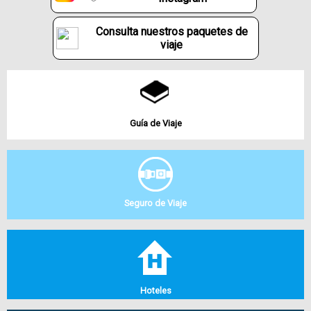
Consulta nuestros paquetes de
viaje
Guía de Viaje
Seguro de Viaje
Hoteles