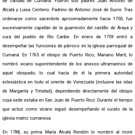
de caridad de Cumaná. Fueron sus padres Juan Antonio de
Alcalá y Luisa Centeno. Padrino de Antonio José de Sucre. Tras
ordenarse como sacerdote aproximadamente hacia 1750, fue
sucesivamente capellán de la guarnición del castillo de Araya y
cura del pueblo de Río Caribe. En enero de 1759 entró a
desempeñar las funciones de párroco en la iglesia parroquial de
Cumaná. En 1765 el obispo de Puerto Rico, Mariano Martí, lo
nombró vicario superintendente de los anexos ultramarinos de
aquel obispado, lo cual hacía de él la primera autoridad
eclesiástica en todo el oriente de Venezuela (inclusive las islas
de Margarita y Trinidad), dependiendo directamente del obispo
cuya sede estaba en San Juan de Puerto Rico. Durante el tiempo
que actuó como vicario siguió desempeñando el curato de la
iglesia matriz cumanesa.
En 1788, su prima María Alcalá Rendón lo nombró al morir