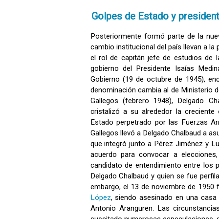
Golpes de Estado y presidente
Posteriormente formó parte de la nuev
cambio institucional del país llevan a l
el rol de capitán jefe de estudios de
gobierno del Presidente Isaías Medi
Gobierno (19 de octubre de 1945), en
denominación cambia al de Ministerio d
Gallegos (febrero 1948), Delgado C
cristalizó a su alrededor la crecient
Estado perpetrado por las Fuerzas A
Gallegos llevó a Delgado Chalbaud a asu
que integró junto a Pérez Jiménez y L
acuerdo para convocar a elecciones, d
candidato de entendimiento entre los p
Delgado Chalbaud y quien se fue perfil
embargo, el 13 de noviembre de 1950
López
, siendo asesinado en una casa
Antonio Aranguren. Las circunstanci