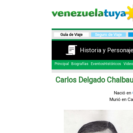
Guía de Viaje
Seguro de Viaje
Historia y Personaj
Principal
Biografías
EventosHistóricos
Video
Carlos Delgado Chalba
Nació en
Murió en Ca