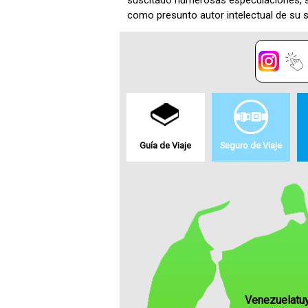
suscitado numerosas especulaciones, 
como presunto autor intelectual de su 
Guía de Viaje
Seguro de Viaje
Venezuelatu