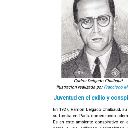
Carlos Delgado Chalbaud
Ilustración realizada por
Francisco M
Juventud en el exilio y consp
En 1927, Ramón Delgado Chalbaud, su p
su familia en París, comenzando ademá
Es en este ambiente conspirativo en e