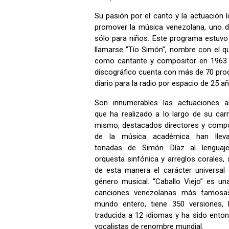
Su pasión por el canto y la actuación lo
promover la música venezolana, uno de
sólo para niños. Este programa estuvo 
llamarse "Tío Simón", nombre con el q
como cantante y compositor en 1963 
discográfico cuenta con más de 70 pro
diario para la radio por espacio de 25 a
Son innumerables las actuaciones ar
que ha realizado a lo largo de su carr
mismo, destacados directores y comp
de la música académica han llev
tonadas de Simón Díaz al lenguaj
orquesta sinfónica y arreglos corales, 
de esta manera el carácter universal
género musical. “Caballo Viejo” es un
canciones venezolanas más famosa
mundo entero, tiene 350 versiones, 
traducida a 12 idiomas y ha sido ento
vocalistas de renombre mundial.