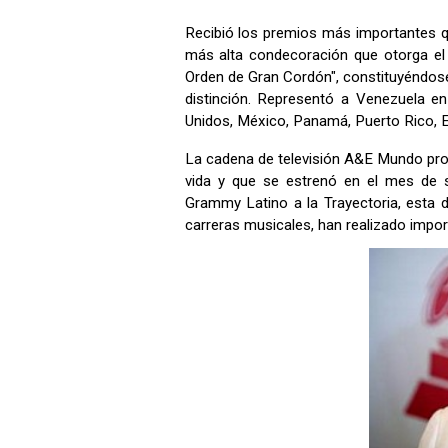
Recibió los premios más importantes qu
más alta condecoración que otorga el 
Orden de Gran Cordón", constituyéndose 
distinción. Representó a Venezuela en 
Unidos, México, Panamá, Puerto Rico, Ec
La cadena de televisión A&E Mundo pro
vida y que se estrenó en el mes de 
Grammy Latino a la Trayectoria, esta d
carreras musicales, han realizado impo