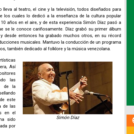
 lleva al teatro, el cine y la televisión, todos diseñados para
 los cuales lo dedicó a la enseñanza de la cultura popular
10 años en el aire, y de esta experiencia Simón Díaz pasó a
ue se le conoce cariñosamente. Díaz grabó su primer álbum
y desde entonces ha grabado muchos otros, en su récord
ducciones musicales. Mantuvo la conducción de un programa
ños, también dedicado al folklore y la música venezolana.
tísticas
era, Así
ositores
ado las
e de la
sellando
 de este
a de las
s en el
Simón Díaz
ha sido
nada por