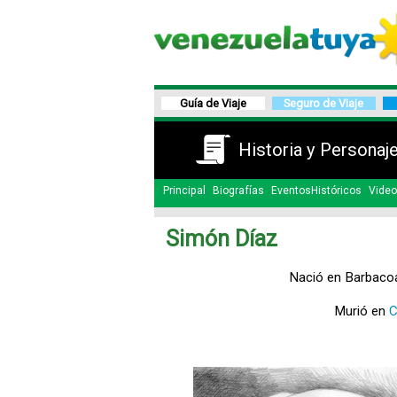
Guía de Viaje
Seguro de Viaje
Historia y Personaj
Principal
Biografías
EventosHistóricos
Video
Simón Díaz
Nació en Barbaco
Murió en
C