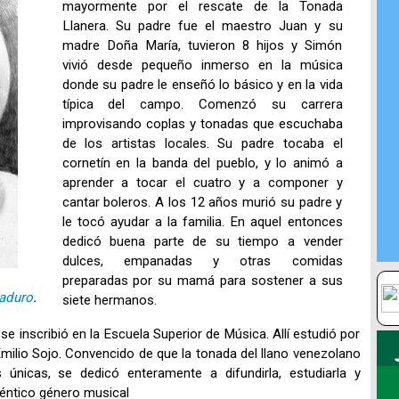
mayormente por el rescate de la Tonada
Llanera. Su padre fue el maestro Juan y su
madre Doña María, tuvieron 8 hijos y Simón
vivió desde pequeño inmerso en la música
donde su padre le enseñó lo básico y en la vida
típica del campo. Comenzó su carrera
improvisando coplas y tonadas que escuchaba
de los artistas locales. Su padre tocaba el
cornetín en la banda del pueblo, y lo animó a
aprender a tocar el cuatro y a componer y
cantar boleros. A los 12 años murió su padre y
le tocó ayudar a la familia. En aquel entonces
dedicó buena parte de su tiempo a vender
dulces, empanadas y otras comidas
preparadas por su mamá para sostener a sus
aduro
.
siete hermanos.
e inscribió en la Escuela Superior de Música. Allí estudió por
Emilio Sojo. Convencido de que la tonada del llano venezolano
 únicas, se dedicó enteramente a difundirla, estudiarla y
téntico género musical