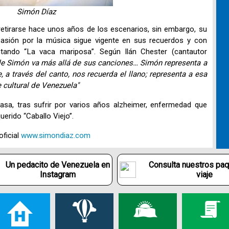
Simón Díaz
retirarse hace unos años de los escenarios, sin embargo, su
pasión por la música sigue vigente en sus recuerdos y con
tando “La vaca mariposa”. Según Ilán Chester (cantautor
a de Simón va más allá de sus canciones… Simón representa a
a través del canto, nos recuerda el llano; representa a esa
 cultural de Venezuela"
sa, tras sufrir por varios años alzheimer, enfermedad que
uerido “Caballo Viejo”.
oficial
www.simondiaz.com
Un pedacito de Venezuela en
Consulta nuestros pa
Instagram
viaje