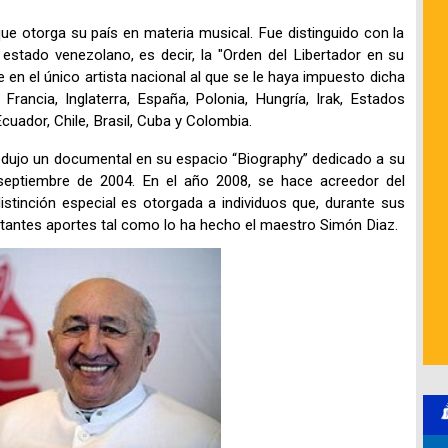
e otorga su país en materia musical. Fue distinguido con la
estado venezolano, es decir, la "Orden del Libertador en su
en el único artista nacional al que se le haya impuesto dicha
Francia, Inglaterra, España, Polonia, Hungría, Irak, Estados
uador, Chile, Brasil, Cuba y Colombia.
dujo un documental en su espacio “Biography” dedicado a su
septiembre de 2004. En el año 2008, se hace acreedor del
istinción especial es otorgada a individuos que, durante sus
rtantes aportes tal como lo ha hecho el maestro Simón Diaz.