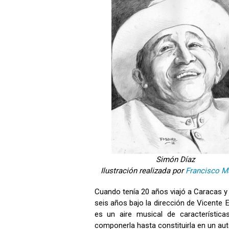
Simón Díaz
Ilustración realizada por
Francisco M
Cuando tenía 20 años viajó a Caracas y s
seis años bajo la dirección de Vicente 
es un aire musical de características
componerla hasta constituirla en un au