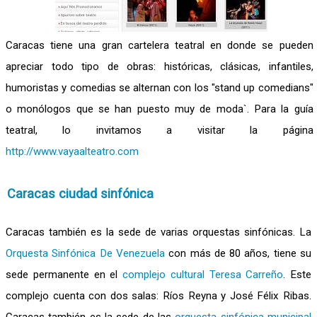
Caracas tiene una gran cartelera teatral en donde se pueden
apreciar todo tipo de obras: históricas, clásicas, infantiles,
humoristas y comedias se alternan con los "stand up comedians"
o monólogos que se han puesto muy de moda`. Para la guía
teatral, lo invitamos a visitar la página
http://www.vayaalteatro.com
Caracas ciudad sinfónica
Caracas también es la sede de varias orquestas sinfónicas. La
Orquesta Sinfónica De Venezuela
con más de 80 años, tiene su
sede permanente en el
complejo cultural Teresa Carreño
. Este
complejo cuenta con dos salas: Ríos Reyna y José Félix Ribas.
Caracas también es la sede de las
orquesta sinfónica municipal