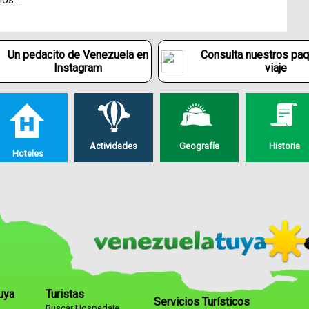
los….
Un pedacito de Venezuela en
Consulta nuestros pa
Instagram
viaje
Actividades
Geografía
Historia
Hoteles
uya
Turistas
Servicios Turísticos
Buscar Hospedaje