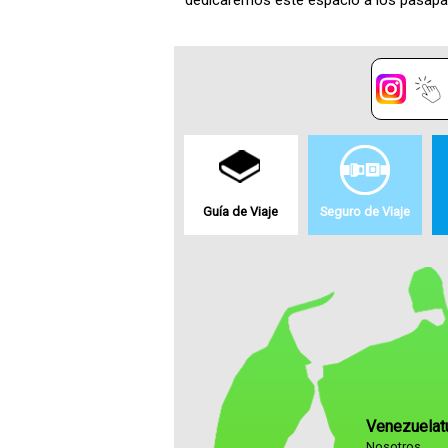
dedicaremos este espacio a los pasapa
Guía de Viaje
Seguro de Viaje
Venezuelat
Nosotros