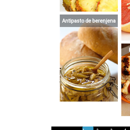
Antipasto de berenjena