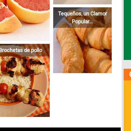
Tequeños, un Clamor
Popular...
Brochetas de pollo