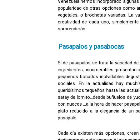
Venezuela hemos incorporado algunas t
popularidad de otras opciones como ant
vegetales, o brochetas variadas. La v
creatividad de cada uno, simplemente
sorprenderán.
Pasapalos y pasabocas
Si de pasapalos se trata la variedad d
ingredientes, innumerables presentaci
pequeños bocados inolvidables degus
sociales. En la actualidad hay much
queridísimos tequeños hasta las actua
satay de lomito…desde buñuelos de yuca
con nueces …a la hora de hacer pasapalo
plato reducido a la elegancia de un
pasapalo.
Cada día existen más opciones, crean