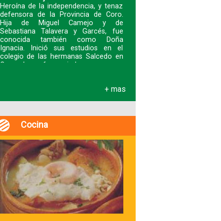
Heroína de la independencia, y tenaz
defensora de la Provincia de Coro.
Hija de Miguel Camejo y de
Sebastiana Talavera y Garcés, fue
conocida también como Doña
Ignacia. Inició sus estudios en el
colegio de las hermanas Salcedo en
Coro y luego fue enviad
+ mas
Cocina