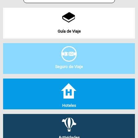
Guía de Viaje
Seguro de Viaje
Hoteles
Actividades