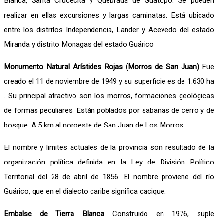
Blanca, Santa Crucecita y Quebrada de Guatopo. Se pueden
realizar en ellas excursiones y largas caminatas. Está ubicado
entre los distritos Independencia, Lander y Acevedo del estado
Miranda y distrito Monagas del estado Guárico
Monumento Natural Arístides Rojas (Morros de San Juan)
Fue
creado el 11 de noviembre de 1949 y su superficie es de 1.630 ha
. Su principal atractivo son los morros, formaciones geológicas
de formas peculiares. Están poblados por sabanas de cerro y de
bosque. A 5 km al noroeste de San Juan de Los Morros.
El nombre y límites actuales de la provincia son resultado de la
organización política definida en la Ley de División Político
Territorial del 28 de abril de 1856. El nombre proviene del río
Guárico, que en el dialecto caribe significa cacique.
Embalse de Tierra Blanca
Construido en 1976, suple