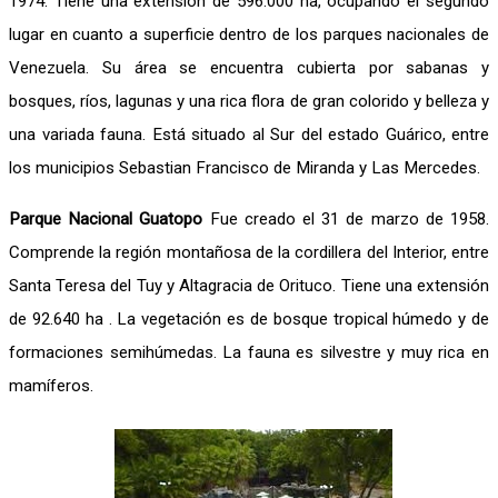
1974. Tiene una extensión de 596.000 ha, ocupando el segundo
lugar en cuanto a superficie dentro de los parques nacionales de
Venezuela. Su área se encuentra cubierta por sabanas y
bosques, ríos, lagunas y una rica flora de gran colorido y belleza y
una variada fauna. Está situado al Sur del estado Guárico, entre
los municipios Sebastian Francisco de Miranda y Las Mercedes.
Parque Nacional Guatopo
Fue creado el 31 de marzo de 1958.
Comprende la región montañosa de la cordillera del Interior, entre
Santa Teresa del Tuy y Altagracia de Orituco. Tiene una extensión
de 92.640 ha . La vegetación es de bosque tropical húmedo y de
formaciones semihúmedas. La fauna es silvestre y muy rica en
mamíferos.