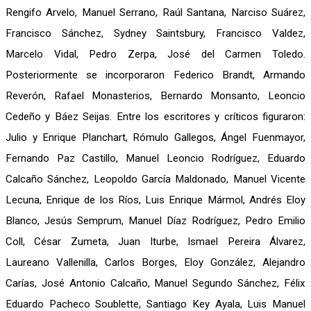
Rengifo Arvelo, Manuel Serrano, Raúl Santana, Narciso Suárez,
Francisco Sánchez, Sydney Saintsbury, Francisco Valdez,
Marcelo Vidal, Pedro Zerpa, José del Carmen Toledo.
Posteriormente se incorporaron Federico Brandt, Armando
Reverón, Rafael Monasterios, Bernardo Monsanto, Leoncio
Cedeño y Báez Seijas. Entre los escritores y críticos figuraron:
Julio y Enrique Planchart, Rómulo Gallegos, Ángel Fuenmayor,
Fernando Paz Castillo, Manuel Leoncio Rodríguez, Eduardo
Calcaño Sánchez, Leopoldo García Maldonado, Manuel Vicente
Lecuna, Enrique de los Ríos, Luis Enrique Mármol, Andrés Eloy
Blanco, Jesús Semprum, Manuel Díaz Rodríguez, Pedro Emilio
Coll, César Zumeta, Juan Iturbe, Ismael Pereira Álvarez,
Laureano Vallenilla, Carlos Borges, Eloy González, Alejandro
Carías, José Antonio Calcaño, Manuel Segundo Sánchez, Félix
Eduardo Pacheco Soublette, Santiago Key Ayala, Luis Manuel