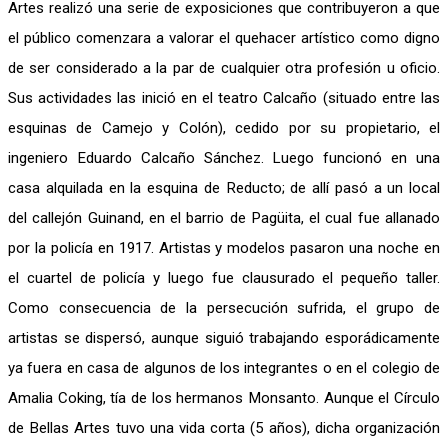
Artes realizó una serie de exposiciones que contribuyeron a que
el público comenzara a valorar el quehacer artístico como digno
de ser considerado a la par de cualquier otra profesión u oficio.
Sus actividades las inició en el teatro Calcaño (situado entre las
esquinas de Camejo y Colón), cedido por su propietario, el
ingeniero Eduardo Calcaño Sánchez. Luego funcionó en una
casa alquilada en la esquina de Reducto; de allí pasó a un local
del callejón Guinand, en el barrio de Pagüita, el cual fue allanado
por la policía en 1917. Artistas y modelos pasaron una noche en
el cuartel de policía y luego fue clausurado el pequeño taller.
Como consecuencia de la persecución sufrida, el grupo de
artistas se dispersó, aunque siguió trabajando esporádicamente
ya fuera en casa de algunos de los integrantes o en el colegio de
Amalia Coking, tía de los hermanos Monsanto. Aunque el Círculo
de Bellas Artes tuvo una vida corta (5 años), dicha organización