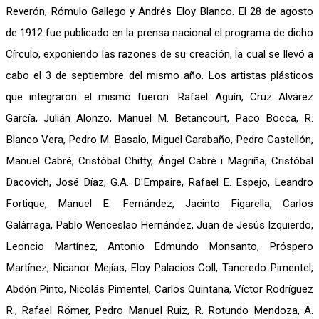
Reverón, Rómulo Gallego y Andrés Eloy Blanco. El 28 de agosto
de 1912 fue publicado en la prensa nacional el programa de dicho
Círculo, exponiendo las razones de su creación, la cual se llevó a
cabo el 3 de septiembre del mismo año. Los artistas plásticos
que integraron el mismo fueron: Rafael Agüín, Cruz Alvárez
García, Julián Alonzo, Manuel M. Betancourt, Paco Bocca, R.
Blanco Vera, Pedro M. Basalo, Miguel Carabaño, Pedro Castellón,
Manuel Cabré, Cristóbal Chitty, Ángel Cabré i Magriña, Cristóbal
Dacovich, José Díaz, G.A. D'Empaire, Rafael E. Espejo, Leandro
Fortique, Manuel E. Fernández, Jacinto Figarella, Carlos
Galárraga, Pablo Wenceslao Hernández, Juan de Jesús Izquierdo,
Leoncio Martínez, Antonio Edmundo Monsanto, Próspero
Martínez, Nicanor Mejías, Eloy Palacios Coll, Tancredo Pimentel,
Abdón Pinto, Nicolás Pimentel, Carlos Quintana, Víctor Rodríguez
R., Rafael Römer, Pedro Manuel Ruiz, R. Rotundo Mendoza, A.