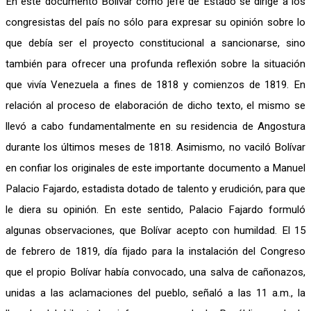
En este documento Bolívar como jefe de Estado se dirige a los
congresistas del país no sólo para expresar su opinión sobre lo
que debía ser el proyecto constitucional a sancionarse, sino
también para ofrecer una profunda reflexión sobre la situación
que vivía Venezuela a fines de 1818 y comienzos de 1819. En
relación al proceso de elaboración de dicho texto, el mismo se
llevó a cabo fundamentalmente en su residencia de Angostura
durante los últimos meses de 1818. Asimismo, no vaciló Bolívar
en confiar los originales de este importante documento a Manuel
Palacio Fajardo, estadista dotado de talento y erudición, para que
le diera su opinión. En este sentido, Palacio Fajardo formuló
algunas observaciones, que Bolívar acepto con humildad. El 15
de febrero de 1819, día fijado para la instalación del Congreso
que el propio Bolívar había convocado, una salva de cañonazos,
unidas a las aclamaciones del pueblo, señaló a las 11 a.m., la