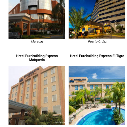
Maracay
Puerto Ordaz
Hotel Eurobuilding Express
Hotel Eurobuilding Express El Tigre
Maiquetía