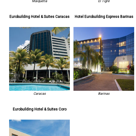
Maiquetía
El Tigre
Eurobuilding Hotel & Suites Caracas
Hotel Eurobuilding Express Barinas
Caracas
Barinas
Eurobuilding Hotel & Suites Coro