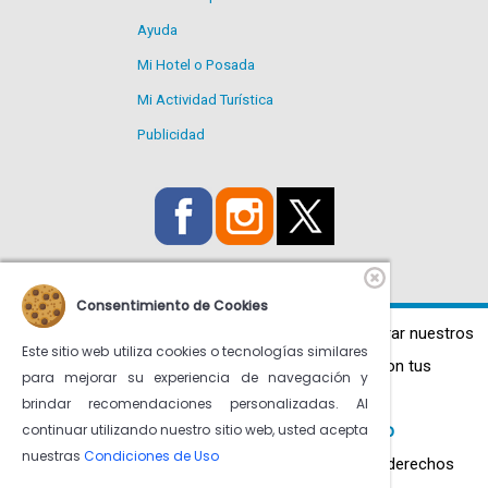
Ayuda
Mi Hotel o Posada
Mi Actividad Turística
Publicidad
Consentimiento de Cookies
Utilizamos Cookies propias y de terceros para mejorar nuestros
Este sitio web utiliza cookies o tecnologías similares
servicios y mostrarte publicidad relacionada con tus
para mejorar su experiencia de navegación y
preferencias.
brindar recomendaciones personalizadas. Al
continuar utilizando nuestro sitio web, usted acepta
Condiciones de uso
Más información en
nuestras
Condiciones de Uso
© venezuelatuya.com S.A. 1997-2026. Todos los derechos