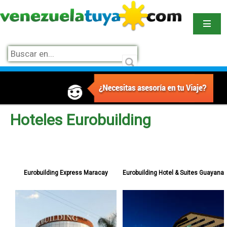
Hoteles Eurobuilding
Eurobuilding Express Maracay
Eurobuilding Hotel & Suites Guayana