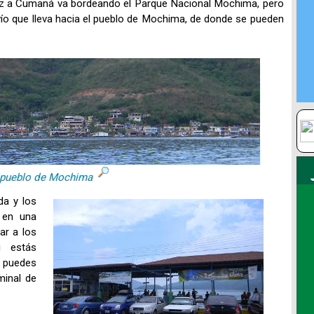
ruz a Cumaná va bordeando el Parque Nacional Mochima, pero
ío que lleva hacia el pueblo de Mochima, de donde se pueden
 pueblo de Mochima
da y los
 en una
ar a los
i estás
 puedes
minal de