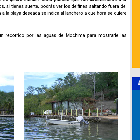
, si tienes suerte, podrás ver los delfines saltando fuera del
 a la playa deseada se indica al lanchero a que hora se quiere
un recorrido por las aguas de Mochima para mostrarle las