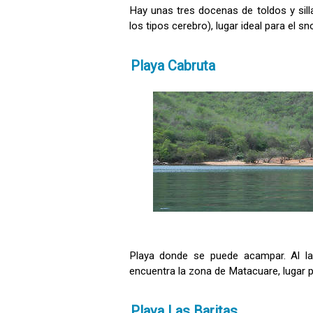
Hay unas tres docenas de toldos y silla
los tipos cerebro), lugar ideal para el sno
Playa Cabruta
Playa donde se puede acampar. Al l
encuentra la zona de Matacuare, lugar 
Playa Las Baritas