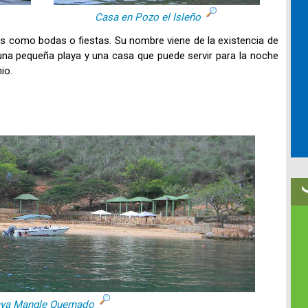
Casa en Pozo el Isleño
os como bodas o fiestas. Su nombre viene de la existencia de
una pequeña playa y una casa que puede servir para la noche
io.
aya Mangle Quemado