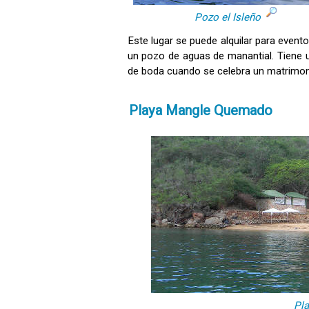
Pozo el Isleño
Este lugar se puede alquilar para event
un pozo de aguas de manantial. Tiene 
de boda cuando se celebra un matrimon
Playa Mangle Quemado
Pl