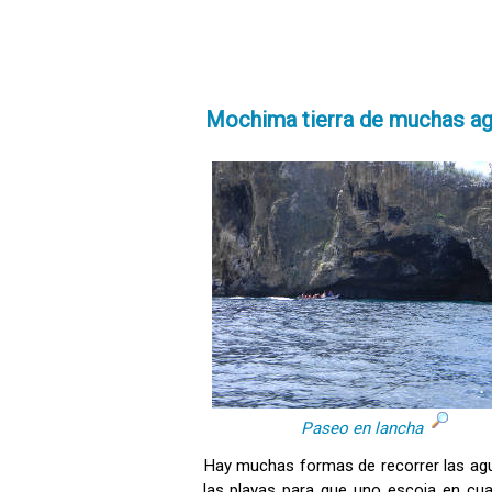
Mochima tierra de muchas a
Paseo en lancha
Hay muchas formas de recorrer las ag
las playas para que uno escoja en cua