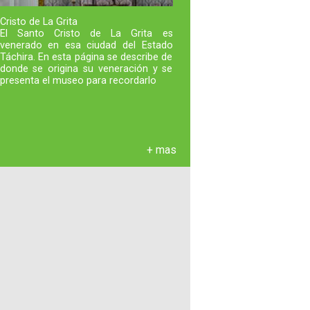
Cristo de La Grita
El Santo Cristo de La Grita es
venerado en esa ciudad del Estado
Táchira. En esta página se describe de
donde se origina su veneración y se
presenta el museo para recordarlo
+ mas