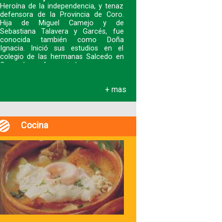
Heroína de la independencia, y tenaz
defensora de la Provincia de Coro.
Hija de Miguel Camejo y de
Sebastiana Talavera y Garcés, fue
conocida también como Doña
Ignacia. Inició sus estudios en el
colegio de las hermanas Salcedo en
Coro y luego fue enviad
+ mas
Cocina