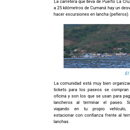
La carretera que lleva de Puerto La C
a 25 kilómetros de Cumaná hay un desv
hacer excursiones en lancha (peñeros).
El
La comunidad está muy bien organiza
tickets para los paseos se compran
oficina y son los que se usan para pag
lancheros al terminar el paseo. S
viajando en tu propio vehículo,
estacionar con confianza frente al ter
lanchas.