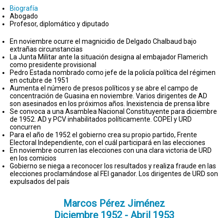
Biografía
Abogado
Profesor, diplomático y diputado
En noviembre ocurre el magnicidio de Delgado Chalbaud bajo
extrañas circunstancias
La Junta Militar ante la situación designa al embajador Flamerich
como presidente provisional
Pedro Estada nombrado como jefe de la policía política del régimen
en octubre de 1951
Aumenta el número de presos políticos y se abre el campo de
concentración de Guasina en noviembre. Varios dirigentes de AD
son asesinados en los próximos años. Inexistencia de prensa libre
Se convoca a una Asamblea Nacional Constituyente para diciembre
de 1952. AD y PCV inhabilitados políticamente. COPEI y URD
concurren
Para el año de 1952 el gobierno crea su propio partido, Frente
Electoral Independiente, con el cuál participará en las elecciones
En noviembre ocurren las elecciones con una clara victoria de URD
en los comicios
Gobierno se niega a reconocer los resultados y realiza fraude en las
elecciones proclamándose al FEI ganador. Los dirigentes de URD son
expulsados del país
Marcos Pérez Jiménez
Diciembre 1952 - Abril 1953