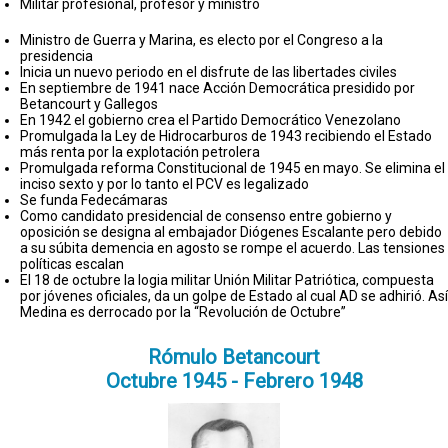
Militar profesional, profesor y ministro
Ministro de Guerra y Marina, es electo por el Congreso a la
presidencia
Inicia un nuevo periodo en el disfrute de las libertades civiles
En septiembre de 1941 nace Acción Democrática presidido por
Betancourt y Gallegos
En 1942 el gobierno crea el Partido Democrático Venezolano
Promulgada la Ley de Hidrocarburos de 1943 recibiendo el Estado
más renta por la explotación petrolera
Promulgada reforma Constitucional de 1945 en mayo. Se elimina el
inciso sexto y por lo tanto el PCV es legalizado
Se funda Fedecámaras
Como candidato presidencial de consenso entre gobierno y
oposición se designa al embajador Diógenes Escalante pero debido
a su súbita demencia en agosto se rompe el acuerdo. Las tensiones
políticas escalan
El 18 de octubre la logia militar Unión Militar Patriótica, compuesta
por jóvenes oficiales, da un golpe de Estado al cual AD se adhirió. Así
Medina es derrocado por la “Revolución de Octubre”
Rómulo Betancourt
Octubre 1945 - Febrero 1948