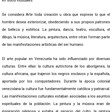
en sitios inusuales.
Se considera Arte toda creación u obra que exprese lo que el
hombre desea exteriorizar, obedeciendo a sus propios patrones
de belleza y estética. La pintura, danza, teatro, escultura, el
dibujo, la música, literatura, arquitectura, entre otras forman parte
de las manifestaciones artísticas del ser humano.
El arte popular en Venezuela ha sido influenciado por diversas
culturas. Entre ellas: la cultura autóctona de los aborígenes; la
cultura africana, que trajeron los negros esclavos y la española,
aportada por los conquistadores. Durante la época colonial
venezolana la cultura fue fundamentalmente católica y patriarcal.
Las manifestaciones culturales estaban asociadas a los asuntos
espirituales de la población. La pintura y la música eran de
inspiración religiosa y estaba al servicio del culto; la pintura