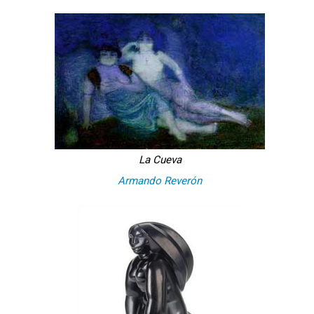
La Cueva
Armando Reverón